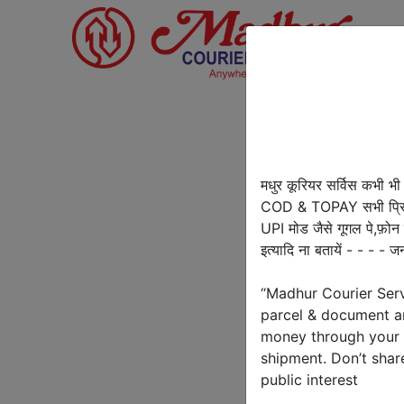
मधुर कूरियर सर्विस कभी भी 
COD & TOPAY सभी प्रिय ग
UPI मोड जैसे गूगल पे,फ़ोन 
इत्यादि ना बतायें - - - - जन
“Madhur Courier Ser
parcel & document an
money through your 
shipment. Don’t shar
public interest