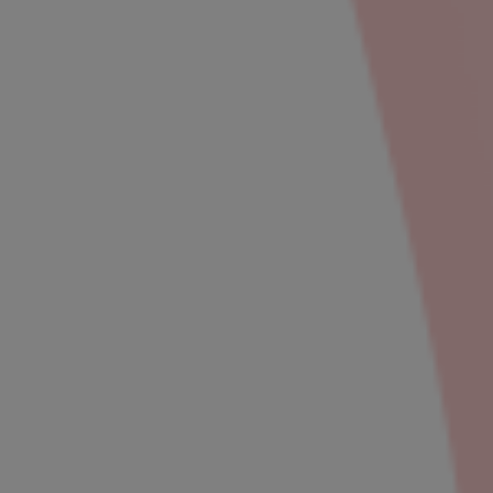
ur Courier